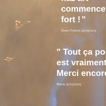
commence
fort !
"
Ouest-France, 29/09/2013
" Tout ça po
est vraiment
Merci encore
Marie, 30/05/2015